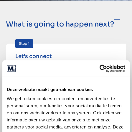
Working at Marktlink
What is going to happen next?
Step 1
Let's connect
Once you've applied, expect our
response within five working days.
Deze website maakt gebruik van cookies
We gebruiken cookies om content en advertenties te
Step 2
personaliseren, om functies voor social media te bieden
en om ons websiteverkeer te analyseren. Ook delen we
Let’s meet
informatie over uw gebruik van onze site met onze
partners voor social media, adverteren en analyse. Deze
Discover how you and Marktlink align.